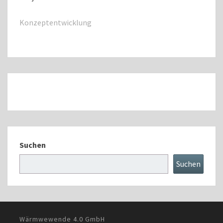
Konzeptentwicklung
Suchen
Suchen
Wärmwewende 4.0 GmbH